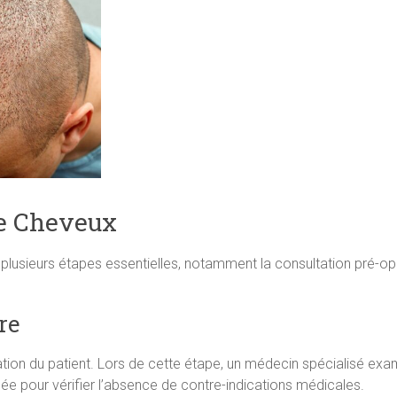
de Cheveux
usieurs étapes essentielles, notamment la consultation pré-opé
re
uation du patient. Lors de cette étape, un médecin spécialisé exam
e pour vérifier l’absence de contre-indications médicales.