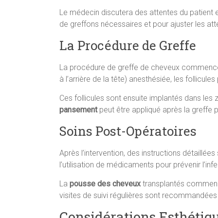
Le médecin discutera des attentes du patient e
de greffons nécessaires et pour ajuster les att
La Procédure de Greffe
La procédure de greffe de cheveux commenc
à l’arrière de la tête) anesthésiée, les follicules
Ces follicules sont ensuite implantés dans les
pansement
peut être appliqué après la greffe p
Soins Post-Opératoires
Après l’intervention, des instructions détaillées
l’utilisation de médicaments pour prévenir l’infe
La
pousse des cheveux
transplantés commence
visites de suivi régulières sont recommandées p
Considérations Esthétiq