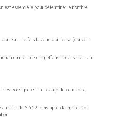
on est essentielle pour déterminer le nombre
a douleur. Une fois la zone donneuse (souvent
 fonction du nombre de greffons nécessaires. Un
nt des consignes sur le lavage des cheveux,
 autour de 6 à 12 mois après la greffe. Des
tion.