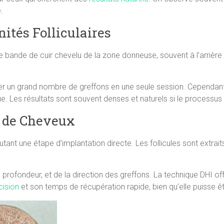
.
ités Folliculaires
 bande de cuir chevelu de la zone donneuse, souvent à l’arrière 
ter un grand nombre de greffons en une seule session. Cependant, e
e. Les résultats sont souvent denses et naturels si le processus
e de Cheveux
tant une étape d’implantation directe. Les follicules sont extra
a profondeur, et de la direction des greffons. La technique DHI o
cision
et son temps de récupération rapide, bien qu’elle puisse ê