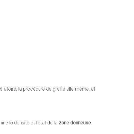
ratoire, la procédure de greffe elle-même, et
ine la densité et l’état de la
zone donneuse
.