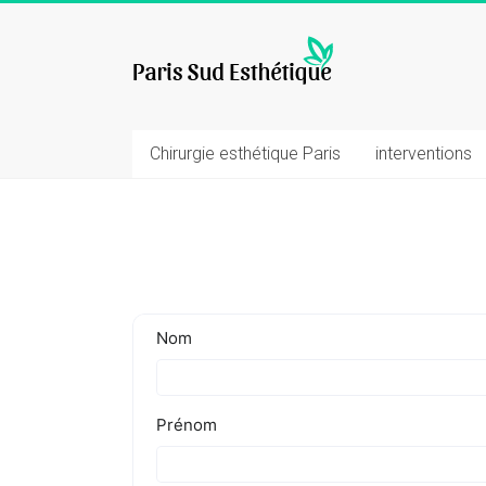
Skip
to
chirurgie
content
esthetique
Chirurgie esthétique Paris
interventions