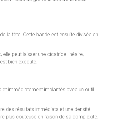
de la tête. Cette bande est ensuite divisée en
lle peut laisser une cicatrice linéaire,
 est bien exécuté.
its et immédiatement implantés avec un outil
ffre des résultats immédiats et une densité
tre plus coûteuse en raison de sa complexité.