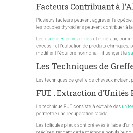
Facteurs Contribuant à l’
Plusieurs facteurs peuvent aggraver l’alopéci
les troubles thyroïdiens peuvent contribuer à l
Les
carences en vitamines
et minéraux, comme 
excessif et l’utilisation de produits chimiqu
modifient l’équilibre hormonal, influençant la
sa
Les Techniques de Greff
Les techniques de greffe de cheveux incluent p
FUE : Extraction d’Unités 
La technique FUE consiste à extraire des
unités
permettre une récupération rapide.
Les follicules pileux sont prélevés à l’aide d
précises, rendant cette méthode populaire po