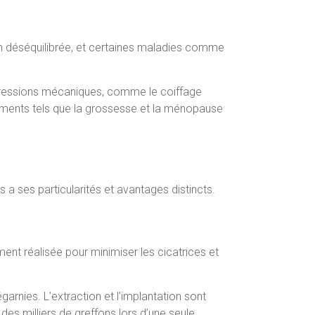
on déséquilibrée, et certaines maladies comme
 agressions mécaniques, comme le coiffage
nements tels que la grossesse et la ménopause
a ses particularités et avantages distincts.
ment réalisée pour minimiser les cicatrices et
arnies. L’extraction et l’implantation sont
des milliers de greffons lors d’une seule