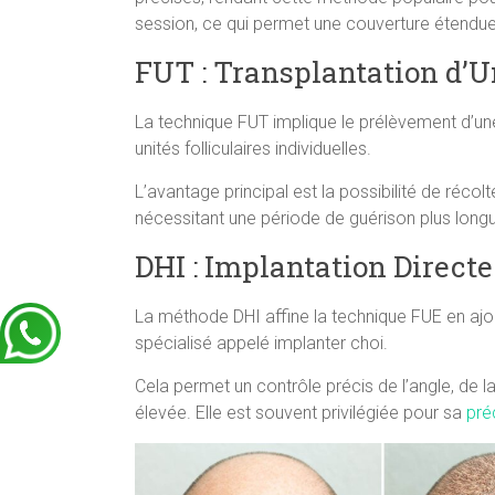
session, ce qui permet une couverture étendue
FUT : Transplantation d’Un
La technique FUT implique le prélèvement d’une
unités folliculaires individuelles.
L’avantage principal est la possibilité de récol
nécessitant une période de guérison plus longu
DHI : Implantation Direct
La méthode DHI affine la technique FUE en ajou
spécialisé appelé implanter choi.
Cela permet un contrôle précis de l’angle, de l
élevée. Elle est souvent privilégiée pour sa
pré