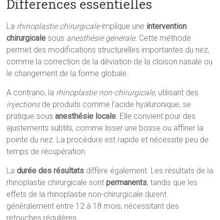
Differences essentielles
La
rhinoplastie chirurgicale
implique une
intervention
chirurgicale
sous
anesthésie générale
. Cette méthode
permet des modifications structurelles importantes du nez,
comme la correction de la déviation de la cloison nasale ou
le changement de la forme globale.
A contrario, la
rhinoplastie non-chirurgicale
, utilisant des
injections
de produits comme l’acide hyaluronique, se
pratique sous
anesthésie locale
. Elle convient pour des
ajustements subtils, comme lisser une bosse ou affiner la
pointe du nez. La procédure est rapide et nécessite peu de
temps de récupération.
La
durée des résultats
diffère également. Les résultats de la
rhinoplastie chirurgicale sont
permanents
, tandis que les
effets de la rhinoplastie non-chirurgicale durent
généralement entre 12 à 18 mois, nécessitant des
retouches régulières.