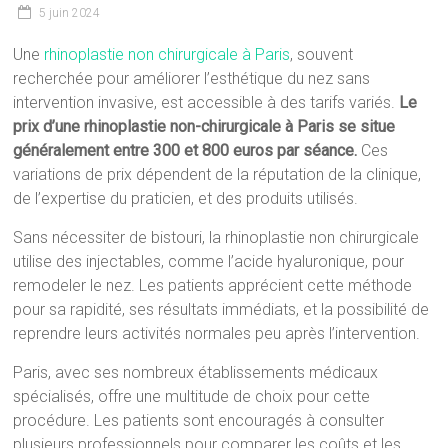
5 juin 2024
Une
rhinoplastie non chirurgicale à Paris
, souvent
recherchée pour améliorer l’esthétique du nez sans
intervention invasive, est accessible à des tarifs variés.
Le
prix d’une rhinoplastie non-chirurgicale à Paris se situe
généralement entre 300 et 800 euros par séance.
Ces
variations de prix dépendent de la réputation de la clinique,
de l’expertise du praticien, et des produits utilisés.
Sans nécessiter de bistouri, la rhinoplastie non chirurgicale
utilise des injectables, comme l’acide hyaluronique, pour
remodeler le nez. Les patients apprécient cette méthode
pour sa rapidité, ses résultats immédiats, et la possibilité de
reprendre leurs activités normales peu après l’intervention.
Paris, avec ses nombreux établissements médicaux
spécialisés, offre une multitude de choix pour cette
procédure. Les patients sont encouragés à consulter
plusieurs professionnels pour comparer les coûts et les