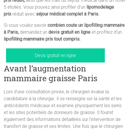
prix
réduit,
ainsi que les frais du séjour médical dans un hôtel
5 étoiles. Vous pouvez ainsi profiter d’un
lipomodelage
prix
réduit avec
séjour médical complet à Paris.
Si vous voulez savoir
combien coute un lipofilling mammaire
à Paris,
demandez un
devis gratuit en ligne
et profitez d’un
lipofilling mammaire prix
tout compris.
Devis gratuit en ligne
Avant l’augmentation
mammaire graisse Paris
Lors d’une consultation privée, le chirurgien évalue la
candidature à la chirurgie. Il se renseigne sur la santé et les
antécédents médicaux et examine physiquement les seins
et les sites potentiels de donneurs de graisse. Il fournit
également des informations détaillées sur l’intervention de
transfert de graisse et ses limites. Une fois que le chirurgien