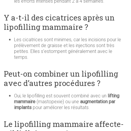
les efforts intenses pendant 2 à 4 semaines.
Y a-t-il des cicatrices après un
lipofilling mammaire ?
Les cicatrices sont minimes, car les incisions pour le
prélèvement de graisse et les injections sont très
petites. Elles s’estompent généralement avec le
temps.
Peut-on combiner un lipofilling
avec d’autres procédures ?
Oui, le lipofilling est souvent combiné avec un
lifting
mammaire
(mastopexie) ou une
augmentation par
implants
pour améliorer les résultats.
Le lipofilling mammaire affecte-