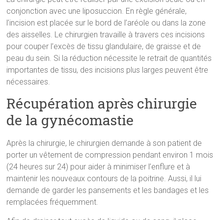
conjonction avec une liposuccion. En règle générale,
l’incision est placée sur le bord de l’aréole ou dans la zone
des aisselles. Le chirurgien travaille à travers ces incisions
pour couper l’excès de tissu glandulaire, de graisse et de
peau du sein. Si la réduction nécessite le retrait de quantités
importantes de tissu, des incisions plus larges peuvent être
nécessaires.
Récupération après chirurgie
de la gynécomastie
Après la chirurgie, le chirurgien demande à son patient de
porter un vêtement de compression pendant environ 1 mois
(24 heures sur 24) pour aider à minimiser l’enflure et à
maintenir les nouveaux contours de la poitrine. Aussi, il lui
demande de garder les pansements et les bandages et les
remplacées fréquemment.