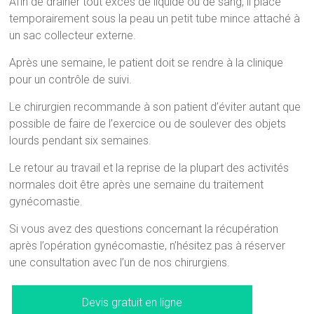
Afin de drainer tout excès de liquide ou de sang, il place
temporairement sous la peau un petit tube mince attaché à
un sac collecteur externe.
Après une semaine, le patient doit se rendre à la clinique
pour un contrôle de suivi.
Le chirurgien recommande à son patient d’éviter autant que
possible de faire de l’exercice ou de soulever des objets
lourds pendant six semaines.
Le retour au travail et la reprise de la plupart des activités
normales doit être après une semaine du traitement
gynécomastie.
Si vous avez des questions concernant la récupération
après l’opération gynécomastie, n’hésitez pas à réserver
une consultation avec l’un de nos chirurgiens.
Devis gratuit en ligne