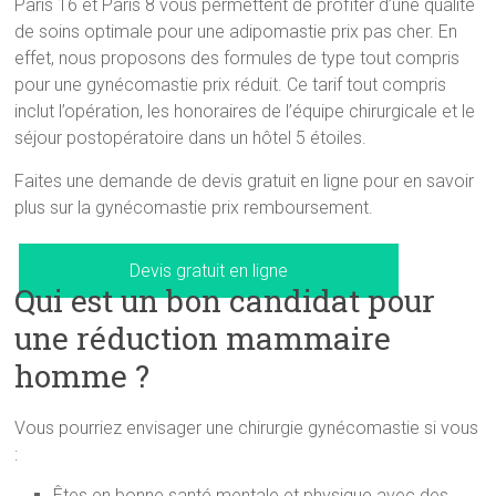
Paris 16 et Paris 8 vous permettent de profiter d’une qualité
de soins optimale pour une adipomastie prix pas cher. En
effet, nous proposons des formules de type tout compris
pour une gynécomastie prix réduit. Ce tarif tout compris
inclut l’opération, les honoraires de l’équipe chirurgicale et le
séjour postopératoire dans un hôtel 5 étoiles.
Faites une demande de devis gratuit en ligne pour en savoir
plus sur la gynécomastie prix remboursement.
Devis gratuit en ligne
Qui est un bon candidat pour
une réduction mammaire
homme ?
Vous pourriez envisager une chirurgie gynécomastie si vous
:
Êtes en bonne santé mentale et physique avec des