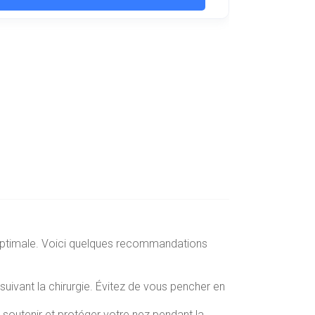
on optimale. Voici quelques recommandations
uivant la chirurgie. Évitez de vous pencher en
 soutenir et protéger votre nez pendant la