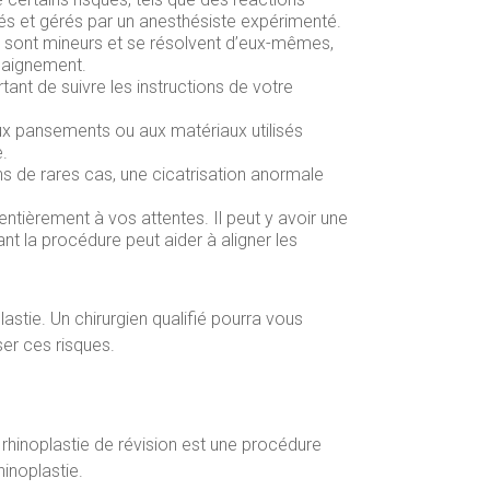
és et gérés par un anesthésiste expérimenté.
ls sont mineurs et se résolvent d’eux-mêmes,
 saignement.
rtant de suivre les instructions de votre
ux pansements ou aux matériaux utilisés
e.
ans de rares cas, une cicatrisation anormale
 entièrement à vos attentes. Il peut y avoir une
t la procédure peut aider à aligner les
astie. Un chirurgien qualifié pourra vous
ser ces risques.
a rhinoplastie de révision est une procédure
hinoplastie.