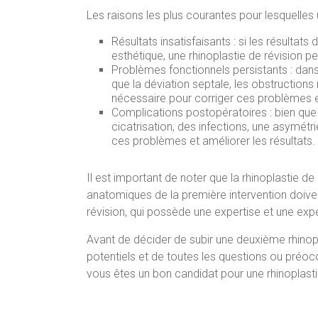
Les raisons les plus courantes pour lesquelle
Résultats insatisfaisants : si les résultat
esthétique, une rhinoplastie de révision p
Problèmes fonctionnels persistants : dans
que la déviation septale, les obstructions 
nécessaire pour corriger ces problèmes et
Complications postopératoires : bien que r
cicatrisation, des infections, une asymét
ces problèmes et améliorer les résultats.
Il est important de noter que la rhinoplastie de
anatomiques de la première intervention doivent
révision, qui possède une expertise et une ex
Avant de décider de subir une deuxième rhinopl
potentiels et de toutes les questions ou préo
vous êtes un bon candidat pour une rhinoplasti