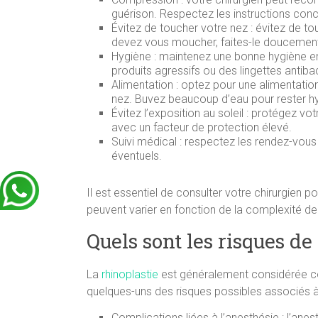
guérison. Respectez les instructions concer
Évitez de toucher votre nez : évitez de to
devez vous moucher, faites-le doucement 
Hygiène : maintenez une bonne hygiène en 
produits agressifs ou des lingettes antiba
Alimentation : optez pour une alimentation 
nez. Buvez beaucoup d’eau pour rester hy
Évitez l’exposition au soleil : protégez vo
avec un facteur de protection élevé.
Suivi médical : respectez les rendez-vous
éventuels.
Il est essentiel de consulter votre chirurgien
peuvent varier en fonction de la complexité de 
Quels sont les risques de 
La
rhinoplastie
est généralement considérée co
quelques-uns des risques possibles associés à l
Complications liées à l’anesthésie : l’anes