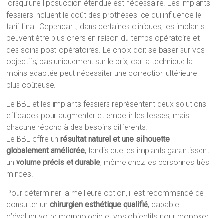
lorsqu’une liposuccion étendue est nécessaire. Les implants
fessiers incluent le coût des prothèses, ce qui influence le
tarif final. Cependant, dans certaines cliniques, les implants
peuvent être plus chers en raison du temps opératoire et
des soins post-opératoires. Le choix doit se baser sur vos
objectifs, pas uniquement sur le prix, car la technique la
moins adaptée peut nécessiter une correction ultérieure
plus coûteuse.
Le BBL et les implants fessiers représentent deux solutions
efficaces pour augmenter et embellir les fesses, mais
chacune répond à des besoins différents.
Le BBL offre un
résultat naturel et une silhouette
globalement améliorée
, tandis que les implants garantissent
un
volume précis et durable
, même chez les personnes très
minces.
Pour déterminer la meilleure option, il est recommandé de
consulter un
chirurgien esthétique qualifié
, capable
d’évaluer votre morphologie et vos objectifs pour proposer