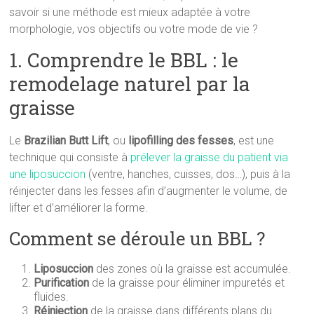
savoir si une méthode est mieux adaptée à votre
morphologie, vos objectifs ou votre mode de vie ?
1. Comprendre le BBL : le
remodelage naturel par la
graisse
Le
Brazilian Butt Lift
, ou
lipofilling des fesses
, est une
technique qui consiste à
prélever la graisse du patient via
une liposuccion
(ventre, hanches, cuisses, dos…), puis à la
réinjecter dans les fesses afin d’augmenter le volume, de
lifter et d’améliorer la forme.
Comment se déroule un BBL ?
Liposuccion
des zones où la graisse est accumulée.
Purification
de la graisse pour éliminer impuretés et
fluides.
Réinjection
de la graisse dans différents plans du