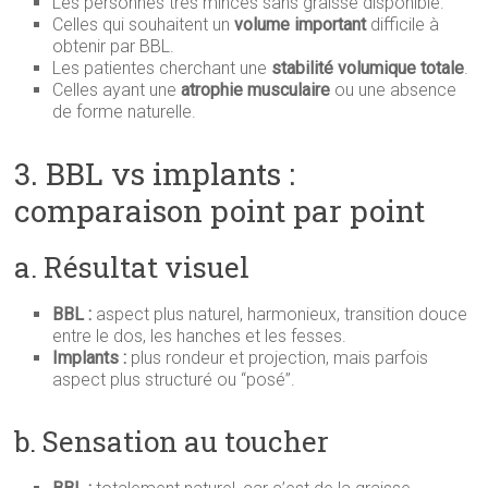
Les personnes très minces sans graisse disponible.
Celles qui souhaitent un
volume important
difficile à
obtenir par BBL.
Les patientes cherchant une
stabilité volumique totale
.
Celles ayant une
atrophie musculaire
ou une absence
de forme naturelle.
3. BBL vs implants :
comparaison point par point
a. Résultat visuel
BBL :
aspect plus naturel, harmonieux, transition douce
entre le dos, les hanches et les fesses.
Implants :
plus rondeur et projection, mais parfois
aspect plus structuré ou “posé”.
b. Sensation au toucher