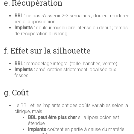
e. Récupération
BBL :
ne pas s’asseoir 2-3 semaines ; douleur modérée
liée à la liposuccion.
Implants :
douleur musculaire intense au début ; temps
de récupération plus long.
f. Effet sur la silhouette
BBL :
remodelage intégral (taille, hanches, ventre).
Implants :
amélioration strictement localisée aux
fesses.
g. Coût
Le BBL et les implants ont des coûts variables selon la
clinique, mais :
BBL peut être plus cher
si la liposuccion est
étendue.
Implants
coûtent en partie à cause du matériel