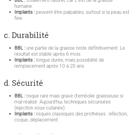
BBL :
totalement naturel, car c’est de la graisse
humaine.
Implants :
peuvent être palpables, surtout si la peau est
fine.
c. Durabilité
BBL :
une partie de la graisse reste définitivement. Le
résultat est stable après 6 mois.
Implants :
longue durée, mais possibilité de
remplacement après 10 à 20 ans.
d. Sécurité
BBL :
risque rare mais grave d’embolie graisseuse si
mal réalisé. Aujourd’hui, techniques sécurisées
(injection sous-cutanée).
Implants :
risques classiques des prothèses : infection,
coque, déplacement.