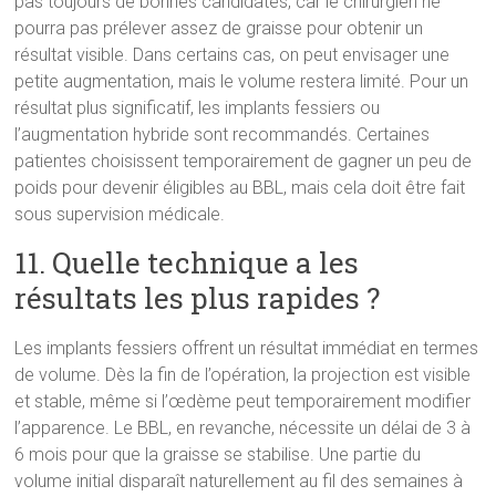
pas toujours de bonnes candidates, car le chirurgien ne
pourra pas prélever assez de graisse pour obtenir un
résultat visible. Dans certains cas, on peut envisager une
petite augmentation, mais le volume restera limité. Pour un
résultat plus significatif, les implants fessiers ou
l’augmentation hybride sont recommandés. Certaines
patientes choisissent temporairement de gagner un peu de
poids pour devenir éligibles au BBL, mais cela doit être fait
sous supervision médicale.
11. Quelle technique a les
résultats les plus rapides ?
Les implants fessiers offrent un résultat immédiat en termes
de volume. Dès la fin de l’opération, la projection est visible
et stable, même si l’œdème peut temporairement modifier
l’apparence. Le BBL, en revanche, nécessite un délai de 3 à
6 mois pour que la graisse se stabilise. Une partie du
volume initial disparaît naturellement au fil des semaines à