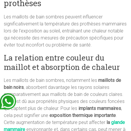
prothèses
Les maillots de bain sombres peuvent influencer
significativement la température des prothèses mammaires
lors de l’exposition au soleil, entraînant une chaleur notable
qui nécessite des mesures de précaution spécifiques pour
éviter tout inconfort ou problème de santé.
La relation entre couleur du
maillot et absorption de chaleur
Les maillots de bain sombres, notamment les
maillots de
bain noirs
, absorbent davantage les rayons solaires
comparativement aux maillots de bain de couleurs claires.
Cela est dû aux propriétés physiques des couleurs foncées
qui captent plus de chaleur. Pour les
implants mammaires
,
cela peut signifier une
exposition thermique importante
.
Cette augmentation de température peut affecter
la
glande
mammaire
environnante et, dans certains cas, peut mener à