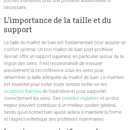
poches intérieures pour une prothèse additionnelle si
nécessaire.
L’importance de la taille et du
support
La taille du maillot de bain est fondamentale pour assurer un
confort optimal. Un bon maillot de bain post-prothèse
devrait offrir un support supérieur, en particulier autour de la
région des seins. Il est recommandé de mesurer
précisément la circonférence sous les seins pour
déterminer la taille adéquate du maillot de bain. Le maintien
est essentiel pour éviter toute tension inutile sur les
cicatrices fraîches
de l’opération et pour supporter
correctement les seins. Des
bretelles réglables
et un dos
nageur peuvent contribuer à un meilleur soutien général,
tandis qu’un bonnet bien ajusté aidera à maintenir la forme
et l’aspect esthétique des prothèses mammaires.