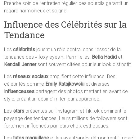
Prendre soin de l’entretien régulier des sourcils garantit un
regard harmonieux et soigné.
Influence des Célébrités sur la
Tendance
Les
célébrités
jouent un rôle central dans l’essor de la
tendance des « foxy eyes ». Parmi elles,
Bella Hadid
et
Kendall Jenner
sont souvent citées pour leur look distinctif.
Les
réseaux sociaux
amplifient cette influence. Des
célébrités comme
Emily Ratajkowski
et diverses
influenceuses
partagent des photos mettant en avant ce
style, créant un désir d’imiter leur apparence.
Les
stars
présentes sur Instagram et TikTok dominent le
paysage des tendances. Leurs millions de followers sont
fortement influencés par leurs choix esthétiques.
Les
tutos maquillage
et les avant/après démontrent l’impact