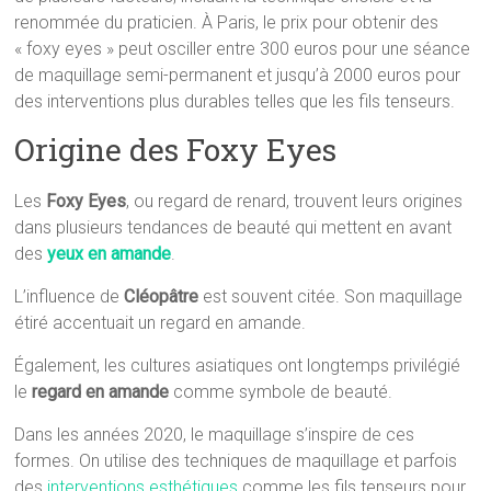
renommée du praticien. À Paris, le prix pour obtenir des
« foxy eyes » peut osciller entre 300 euros pour une séance
de maquillage semi-permanent et jusqu’à 2000 euros pour
des interventions plus durables telles que les fils tenseurs.
Origine des Foxy Eyes
Les
Foxy Eyes
, ou regard de renard, trouvent leurs origines
dans plusieurs tendances de beauté qui mettent en avant
des
yeux en amande
.
L’influence de
Cléopâtre
est souvent citée. Son maquillage
étiré accentuait un regard en amande.
Également, les cultures asiatiques ont longtemps privilégié
le
regard en amande
comme symbole de beauté.
Dans les années 2020, le maquillage s’inspire de ces
formes. On utilise des techniques de maquillage et parfois
des
interventions esthétiques
comme les fils tenseurs pour