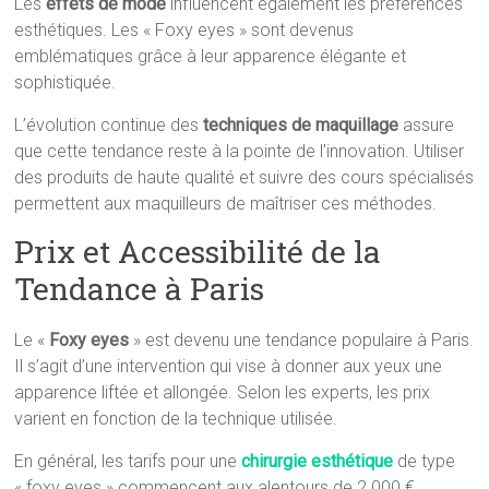
Les
effets de mode
influencent également les préférences
esthétiques. Les « Foxy eyes » sont devenus
emblématiques grâce à leur apparence élégante et
sophistiquée.
L’évolution continue des
techniques de maquillage
assure
que cette tendance reste à la pointe de l’innovation. Utiliser
des produits de haute qualité et suivre des cours spécialisés
permettent aux maquilleurs de maîtriser ces méthodes.
Prix et Accessibilité de la
Tendance à Paris
Le «
Foxy eyes
» est devenu une tendance populaire à Paris.
Il s’agit d’une intervention qui vise à donner aux yeux une
apparence liftée et allongée. Selon les experts, les prix
varient en fonction de la technique utilisée.
En général, les tarifs pour une
chirurgie esthétique
de type
« foxy eyes » commencent aux alentours de 2 000 €.