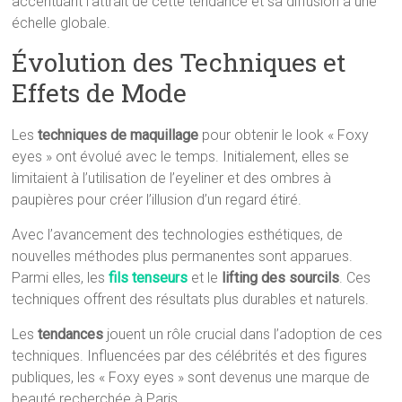
accentuant l’attrait de cette tendance et sa diffusion à une
échelle globale.
Évolution des Techniques et
Effets de Mode
Les
techniques de maquillage
pour obtenir le look « Foxy
eyes » ont évolué avec le temps. Initialement, elles se
limitaient à l’utilisation de l’eyeliner et des ombres à
paupières pour créer l’illusion d’un regard étiré.
Avec l’avancement des technologies esthétiques, de
nouvelles méthodes plus permanentes sont apparues.
Parmi elles, les
fils tenseurs
et le
lifting des sourcils
. Ces
techniques offrent des résultats plus durables et naturels.
Les
tendances
jouent un rôle crucial dans l’adoption de ces
techniques. Influencées par des célébrités et des figures
publiques, les « Foxy eyes » sont devenus une marque de
beauté recherchée à Paris.