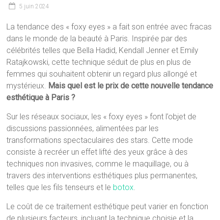
5 juin 2024
La tendance des « foxy eyes » a fait son entrée avec fracas
dans le monde de la beauté à Paris. Inspirée par des
célébrités telles que Bella Hadid, Kendall Jenner et Emily
Ratajkowski, cette technique séduit de plus en plus de
femmes qui souhaitent obtenir un regard plus allongé et
mystérieux.
Mais quel est le prix de cette nouvelle tendance
esthétique à Paris ?
Sur les réseaux sociaux, les « foxy eyes » font l’objet de
discussions passionnées, alimentées par les
transformations spectaculaires des stars. Cette mode
consiste à recréer un effet lifté des yeux grâce à des
techniques non invasives, comme le maquillage, ou à
travers des interventions esthétiques plus permanentes,
telles que les fils tenseurs et le
botox
.
Le coût de ce traitement esthétique peut varier en fonction
de plusieurs facteurs, incluant la technique choisie et la