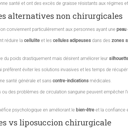
ne santé et ont des excès de graisse résistants aux régimes et
es alternatives non chirurgicales
ccion conviennent particulièrement aux personnes ayant une
peau
nt réduire la
cellulite
et les
cellules adipeuses
dans des
zones s
e du poids drastiquement mais désirent améliorer leur
silhouett
préfèrent éviter les solutions invasives et les temps de récupé
onne santé générale et sans
contre-indications
médicales.
ou des problèmes de circulation sanguine peuvent empêcher l’ut
éfice psychologique en améliorant le
bien-être
et la confiance e
s vs liposuccion chirurgicale