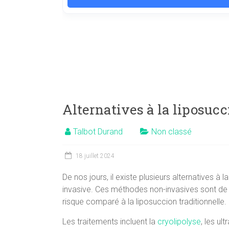
Alternatives à la liposucc
Talbot Durand
Non classé
18 juillet 2024
De nos jours, il existe plusieurs alternatives à 
invasive. Ces méthodes non-invasives sont de p
risque comparé à la liposuccion traditionnelle.
Les traitements incluent la
cryolipolyse
, les ul