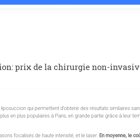
ion: prix de la chirurgie non-invasiv
la liposuccion qui permettent d’obtenir des résultats similaires sa
lus en plus populaires à Paris, en grande partie grâce à leur te
trasons focalisés de haute intensité, et le laser.
En moyenne, le coû