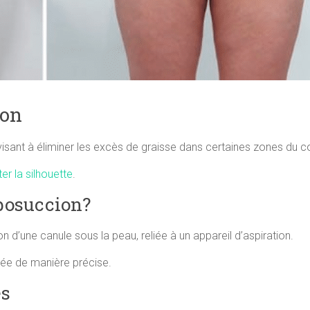
ion
isant à éliminer les excès de graisse dans certaines zones du c
ter la silhouette
.
posuccion?
on d’une canule sous la peau, reliée à un appareil d’aspiration.
isée de manière précise.
es