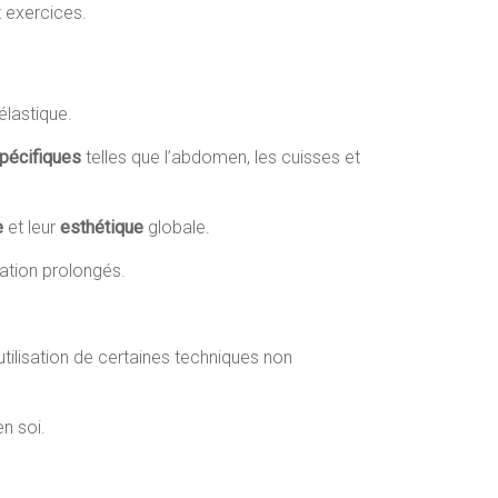
 exercices.
élastique.
pécifiques
telles que l’abdomen, les cuisses et
e
et leur
esthétique
globale.
ration prolongés.
ilisation de certaines techniques non
n soi.