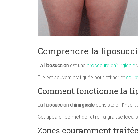
Comprendre la liposucc
La
liposuccion
est une
procédure chirurgicale
v
Elle est souvent pratiquée pour affiner et
sculp
Comment fonctionne la li
La
liposuccion chirurgicale
consiste en l’inserti
Cet appareil permet de retirer la graisse local
Zones couramment traité