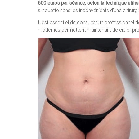
600 euros par séance, selon la technique utilisé
silhouette sans les inconvénients d’une chirurgi
Il est essentiel de consulter un professionnel 
modernes permettent maintenant de cibler précis