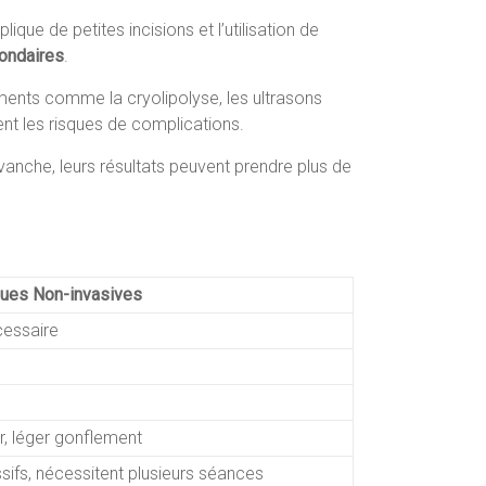
que de petites incisions et l’utilisation de
ondaires
.
ents comme la cryolipolyse, les ultrasons
ent les risques de complications.
anche, leurs résultats peuvent prendre plus de
ues Non-invasives
essaire
, léger gonflement
sifs, nécessitent plusieurs séances