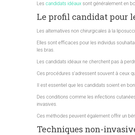
Les
candidats idéaux
sont généralement en bon
Le profil candidat pour l
Les alternatives non chirurgicales à la liposu
Elles sont efficaces pour les individus souhaita
les bras.
Les candidats idéaux ne cherchent pas à perdr
Ces procédures s’adressent souvent à ceux qui 
Il est essentiel que les candidats soient en b
Des conditions comme les infections cutanées 
invasives.
Ces méthodes peuvent également offrir un bén
Techniques non-invasive