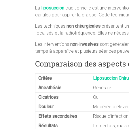
La
liposuccion
traditionnelle est une interventi
canules pour aspirer la graisse. Cette techniq
Les techniques
non chirurgicales
présentent un
focalisés et la radiofréquence. Elles ne nécess
Les interventions
non-invasives
sont généralem
temps à apparaître et plusieurs séances peuven
Comparaison des aspects c
Critère
Liposuccion Chiru
Anesthésie
Générale
Cicatrices
Oui
Douleur
Modérée à élevée 
Effets secondaires
Risque d’infectio
Résultats
Immédiats, mais n