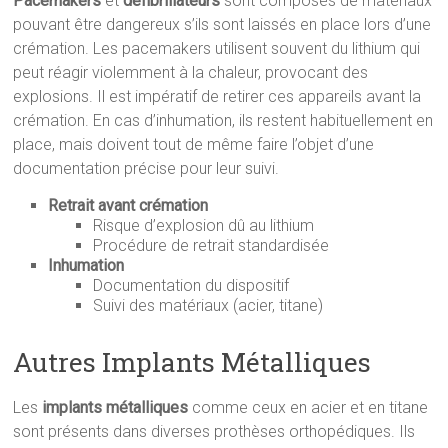
Pacemakers
et
défibrillateurs
sont composés de matériaux
pouvant être dangereux s’ils sont laissés en place lors d’une
crémation. Les pacemakers utilisent souvent du lithium qui
peut réagir violemment à la chaleur, provocant des
explosions. Il est impératif de retirer ces appareils avant la
crémation. En cas d’inhumation, ils restent habituellement en
place, mais doivent tout de même faire l’objet d’une
documentation précise pour leur suivi.
Retrait avant crémation
Risque d’explosion dû au lithium
Procédure de retrait standardisée
Inhumation
Documentation du dispositif
Suivi des matériaux (acier, titane)
Autres Implants Métalliques
Les
implants métalliques
comme ceux en acier et en titane
sont présents dans diverses prothèses orthopédiques. Ils