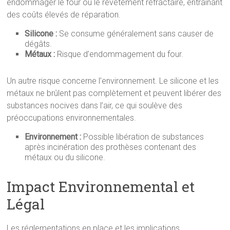
endommager le four ou le revêtement réfractaire, entraînant
des coûts élevés de réparation.
Silicone :
Se consume généralement sans causer de
dégâts.
Métaux :
Risque d’endommagement du four.
Un autre risque concerne l’environnement. Le silicone et les
métaux ne brûlent pas complètement et peuvent libérer des
substances nocives dans l’air, ce qui soulève des
préoccupations environnementales.
Environnement :
Possible libération de substances
après incinération des prothèses contenant des
métaux ou du silicone.
Impact Environnemental et
Légal
Les réglementations en place et les implications