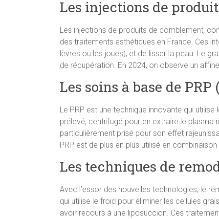
Les injections de produi
Les injections de produits de comblement, co
des traitements esthétiques en France. Ces in
lèvres ou les joues), et de lisser la peau. Le
de récupération. En 2024, on observe un affine
Les soins à base de PRP 
Le PRP est une technique innovante qui utilise 
prélevé, centrifugé pour en extraire le plasma 
particulièrement prisé pour son effet rajeuniss
PRP est de plus en plus utilisé en combinaison
Les techniques de remod
Avec l’essor des nouvelles technologies, le re
qui utilise le froid pour éliminer les cellules 
avoir recours à une liposuccion. Ces traitement