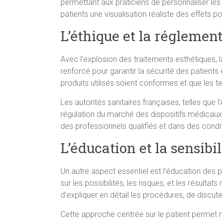
permettant aux praticiens de personnaliser les 
patients une visualisation réaliste des effet
L’éthique et la réglemen
Avec l’explosion des traitements esthétiques, l
renforcé pour garantir la sécurité des patients
produits utilisés soient conformes et que les 
Les autorités sanitaires françaises, telles que
régulation du marché des dispositifs médicaux 
des professionnels qualifiés et dans des condi
L’éducation et la sensibi
Un autre aspect essentiel est l’éducation des pa
sur les possibilités, les risques, et les résult
d’expliquer en détail les procédures, de discute
Cette approche centrée sur le patient permet n