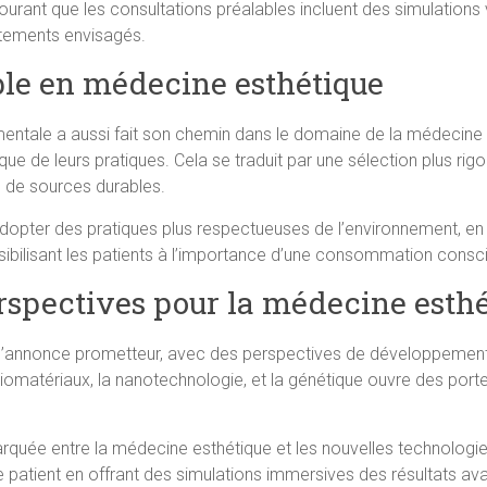
s courant que les consultations préalables incluent des simulations v
itements envisagés.
le en médecine esthétique
ementale a aussi fait son chemin dans le domaine de la médecine 
que de leurs pratiques. Cela se traduit par une sélection plus rigo
s de sources durables.
dopter des pratiques plus respectueuses de l’environnement, en 
bilisant les patients à l’importance d’une consommation consci
perspectives pour la médecine esthé
 s’annonce prometteur, avec des perspectives de développement
iomatériaux, la nanotechnologie, et la génétique ouvre des porte
arquée entre la médecine esthétique et les nouvelles technologie
ce patient en offrant des simulations immersives des résultats ava