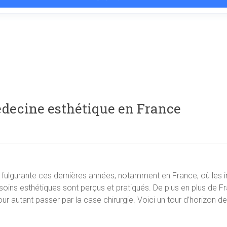
decine esthétique en France
fulgurante ces dernières années, notamment en France, où les i
oins esthétiques sont perçus et pratiqués. De plus en plus de F
our autant passer par la case chirurgie. Voici un tour d’horizon