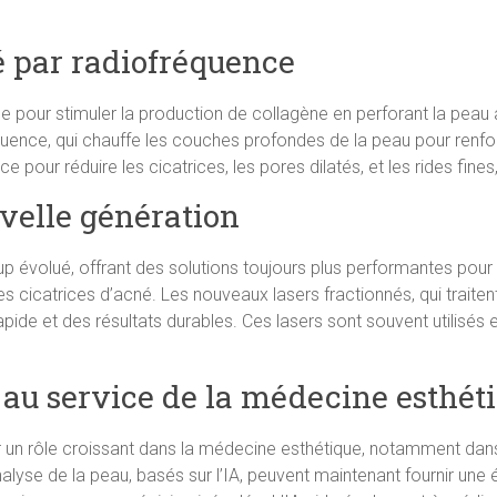
é par radiofréquence
 pour stimuler la production de collagène en perforant la peau 
ence, qui chauffe les couches profondes de la peau pour renforcer
 pour réduire les cicatrices, les pores dilatés, et les rides fines, 
uvelle génération
 évolué, offrant des solutions toujours plus performantes pour
s cicatrices d’acné. Les nouveaux lasers fractionnés, qui traitent
pide et des résultats durables. Ces lasers sont souvent utilisés
le au service de la médecine esthét
er un rôle croissant dans la médecine esthétique, notamment dans
nalyse de la peau, basés sur l’IA, peuvent maintenant fournir une é