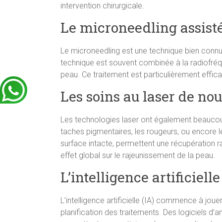
intervention chirurgicale.
Le microneedling assist
Le microneedling est une technique bien connue
technique est souvent combinée à la radiofréqu
peau. Ce traitement est particulièrement efficace
Les soins au laser de no
Les technologies laser ont également beaucoup
taches pigmentaires, les rougeurs, ou encore le
surface intacte, permettent une récupération ra
effet global sur le rajeunissement de la peau.
L’intelligence artificiel
L’intelligence artificielle (IA) commence à jou
planification des traitements. Des logiciels d’a