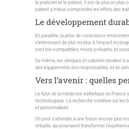
le praticien et le patient. Il est de plus en plu
patient à mieux comprendre les effets des tra
Le développement durab
En parallèle, la prise de conscience environn
s’intéressent de plus en plus à l’impact écologi
sont bio-compatibles, moins polluants, et issu
De même, les cliniques et cabinets tendent à a
des équipements éco-responsables, et en sensi
Vers l’avenir : quelles 
Le futur de la médecine esthétique en France
technologique. La recherche continue sur les b
et personnalisés.
On peut s’attendre à une fusion encore plus m
virtuelle, qui pourraient transformer l’expérien