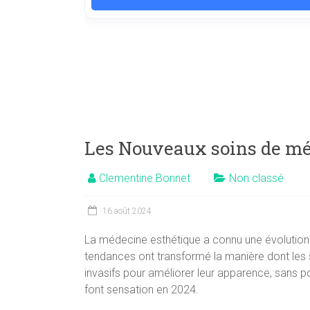
Les Nouveaux soins de mé
Clementine Bonnet
Non classé
16 août 2024
La médecine esthétique a connu une évolution 
tendances ont transformé la manière dont les s
invasifs pour améliorer leur apparence, sans p
font sensation en 2024.