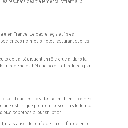
les résultats des traitements, offrant aux
le en France. Le cadre législatif s’est
especter des normes strictes, assurant que les
ts de santé), jouent un rôle crucial dans la
s de médecine esthétique soient effectuées par
t crucial que les individus soient bien informés
 médecine esthétique prennent désormais le temps
s plus adaptées à leur situation.
t, mais aussi de renforcer la confiance entre