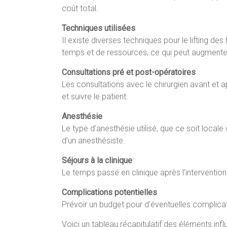
coût total.
Techniques utilisées
Il existe diverses techniques pour le lifting de
temps et de ressources, ce qui peut augmenter 
Consultations pré et post-opératoires
Les consultations avec le chirurgien avant et a
et suivre le patient.
Anesthésie
Le type d’anesthésie utilisé, que ce soit locale
d’un anesthésiste.
Séjours à la clinique
Le temps passé en clinique après l’interventio
Complications potentielles
Prévoir un budget pour d’éventuelles complica
Voici un tableau récapitulatif des éléments influ