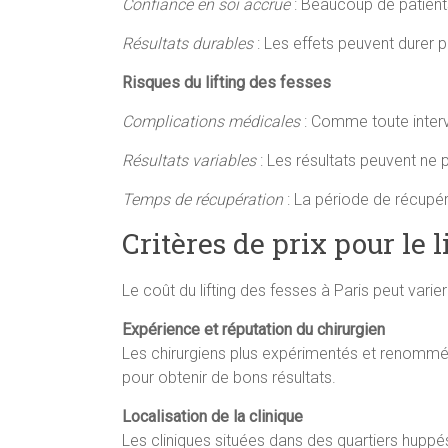
Confiance en soi accrue
: Beaucoup de patients
Résultats durables
: Les effets peuvent durer p
Risques du lifting des fesses
Complications médicales
: Comme toute interve
Résultats variables
: Les résultats peuvent ne
Temps de récupération
: La période de récupéra
Critères de prix pour le l
Le coût du lifting des fesses à Paris peut vari
Expérience et réputation du chirurgien
Les chirurgiens plus expérimentés et renommés 
pour obtenir de bons résultats.
Localisation de la clinique
Les cliniques situées dans des quartiers huppés