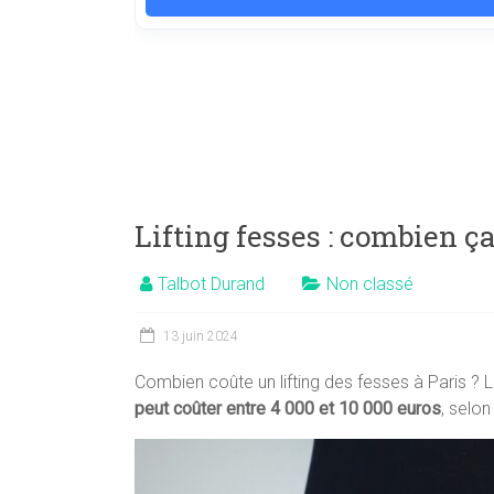
Lifting fesses : combien ça
Talbot Durand
Non classé
13 juin 2024
Combien coûte un lifting des fesses à Paris ? L
peut coûter entre 4 000 et 10 000 euros
, selon