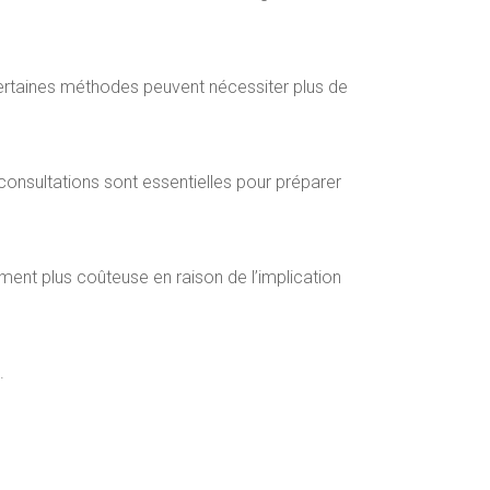
). Certaines méthodes peuvent nécessiter plus de
 consultations sont essentielles pour préparer
ement plus coûteuse en raison de l’implication
.