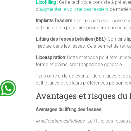
Lipofilling
: Cette technique consiste à prélever
d’
augmenter le volume des fessiers
de manière
Implants fessiers
: Les implants en silicone s
est une option populaire pour ceux qui souhait
Lifting des fesses brésilien (BBL)
: Combine li
injectée dans les fesses. Cela permet de retro
Lipoaspiration
: Cette méthode peut être utilisé
forme et d’améliorer l’apparence générale.
Paris offre un large éventail de cliniques et de
esthétiques et de leurs préférences personnell
Avantages et risques du l
Avantages du lifting des fesses
Amélioration esthétique
: Le lifting des fesses