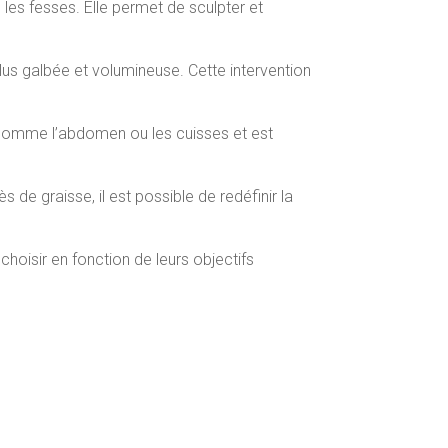
 les fesses. Elle permet de sculpter et
lus galbée et volumineuse. Cette intervention
es comme l’abdomen ou les cuisses et est
 de graisse, il est possible de redéfinir la
choisir en fonction de leurs objectifs