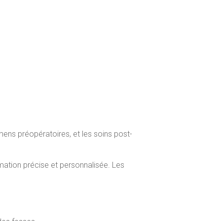
mens préopératoires, et les soins post-
imation précise et personnalisée. Les