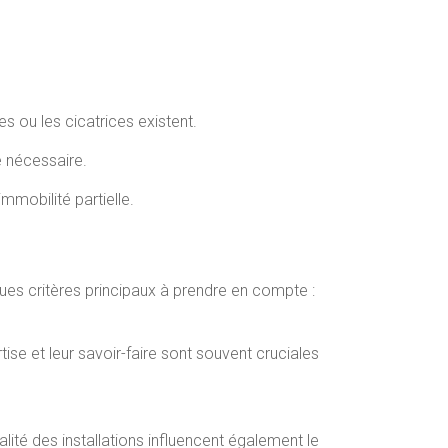
s ou les cicatrices existent.
e nécessaire.
mmobilité partielle.
ques critères principaux à prendre en compte :
se et leur savoir-faire sont souvent cruciales
lité des installations influencent également le