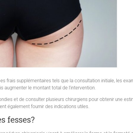
 frais supplémentaires tels que la consultation initiale, les exa
 augmenter le montant total de l’intervention.
ondies et de consulter plusieurs chirurgiens pour obtenir une est
nt également fournir des indications utiles.
es fesses?