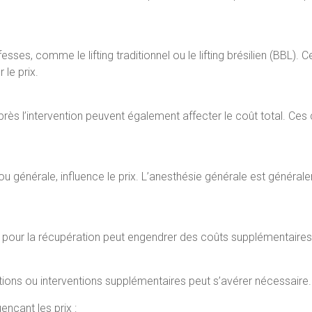
s fesses, comme le lifting traditionnel ou le lifting brésilien (BBL
le prix.
près l’intervention peuvent également affecter le coût total. Ces
 ou générale, influence le prix. L’anesthésie générale est général
n pour la récupération peut engendrer des coûts supplémentaires
tions ou interventions supplémentaires peut s’avérer nécessaire.
ençant les prix :