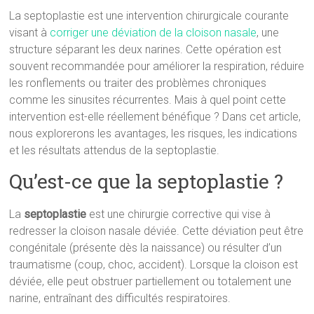
La septoplastie est une intervention chirurgicale courante
visant à
corriger une déviation de la cloison nasale
, une
structure séparant les deux narines. Cette opération est
souvent recommandée pour améliorer la respiration, réduire
les ronflements ou traiter des problèmes chroniques
comme les sinusites récurrentes. Mais à quel point cette
intervention est-elle réellement bénéfique ? Dans cet article,
nous explorerons les avantages, les risques, les indications
et les résultats attendus de la septoplastie.
Qu’est-ce que la septoplastie ?
La
septoplastie
est une chirurgie corrective qui vise à
redresser la cloison nasale déviée. Cette déviation peut être
congénitale (présente dès la naissance) ou résulter d’un
traumatisme (coup, choc, accident). Lorsque la cloison est
déviée, elle peut obstruer partiellement ou totalement une
narine, entraînant des difficultés respiratoires.