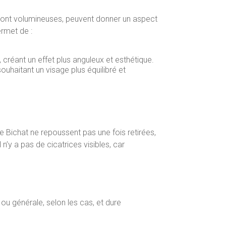
s sont volumineuses, peuvent donner un aspect
rmet de :
réant un effet plus anguleux et esthétique.
ouhaitant un visage plus équilibré et
e Bichat ne repoussent pas une fois retirées,
 n’y a pas de cicatrices visibles, car
ou générale, selon les cas, et dure