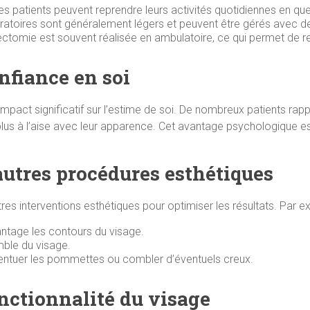
des patients peuvent reprendre leurs activités quotidiennes en que
ératoires sont généralement légers et peuvent être gérés avec d
hectomie est souvent réalisée en ambulatoire, ce qui permet de r
nfiance en soi
 impact significatif sur l’estime de soi. De nombreux patients ra
 plus à l’aise avec leur apparence. Cet avantage psychologique 
’autres procédures esthétiques
s interventions esthétiques pour optimiser les résultats. Par ex
antage les contours du visage.
mble du visage.
entuer les pommettes ou combler d’éventuels creux.
onctionnalité du visage