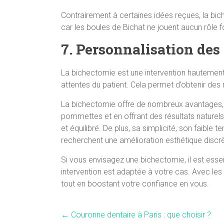
Contrairement à certaines idées reçues, la bich
car les boules de Bichat ne jouent aucun rôle f
7. Personnalisation des 
La bichectomie est une intervention hautement 
attentes du patient. Cela permet d’obtenir des 
La bichectomie offre de nombreux avantages, ta
pommettes et en offrant des résultats naturels
et équilibré. De plus, sa simplicité, son faibl
recherchent une amélioration esthétique discrè
Si vous envisagez une bichectomie, il est essen
intervention est adaptée à votre cas. Avec les 
tout en boostant votre confiance en vous.
←
Couronne dentaire à Paris : que choisir ?