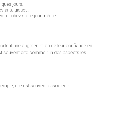
lques jours.
es antalgiques.
entrer chez soi le jour même.
pportent une augmentation de leur confiance en
est souvent cité comme l’un des aspects les
emple, elle est souvent associée à :