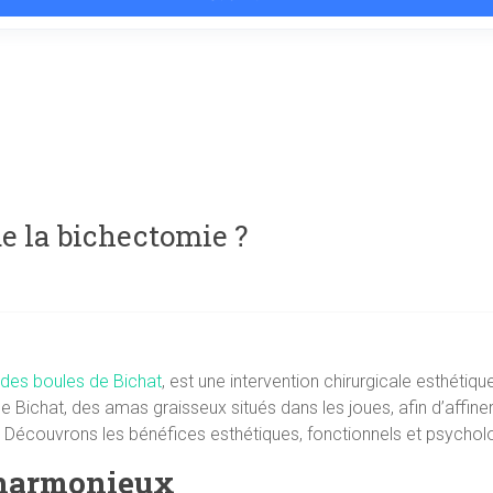
e la bichectomie ?
des boules de Bichat
, est une intervention chirurgicale esthétiqu
de Bichat, des amas graisseux situés dans les joues, afin d’affin
 Découvrons les bénéfices esthétiques, fonctionnels et psychol
t harmonieux