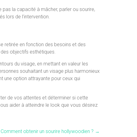
e pas la capacité à mâcher, parler ou sourire,
 lors de l’intervention.
se retirée en fonction des besoins et des
 des objectifs esthétiques.
tours du visage, en mettant en valeur les
 personnes souhaitant un visage plus harmonieux
ont une option attrayante pour ceux qui
uter de vos attentes et déterminer si cette
vous aider à atteindre le look que vous désirez
Comment obtenir un sourire hollywoodien ?
→