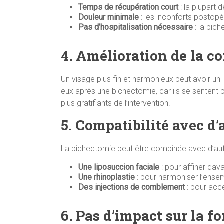
Temps de récupération court
: la plupart 
Douleur minimale
: les inconforts postop
Pas d’hospitalisation nécessaire
: la bic
4. Amélioration de la co
Un visage plus fin et harmonieux peut avoir un
eux après une bichectomie, car ils se sentent
plus gratifiants de l’intervention.
5. Compatibilité avec d
La bichectomie peut être combinée avec d’autre
Une liposuccion faciale
: pour affiner dav
Une rhinoplastie
: pour harmoniser l’ense
Des injections de comblement
: pour acc
6. Pas d’impact sur la f