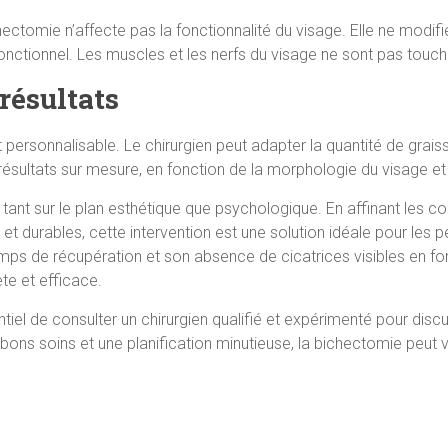
ectomie n’affecte pas la fonctionnalité du visage. Elle ne modifi
onctionnel. Les muscles et les nerfs du visage ne sont pas touchés
résultats
personnalisable. Le chirurgien peut adapter la quantité de grais
résultats sur mesure, en fonction de la morphologie du visage et
nt sur le plan esthétique que psychologique. En affinant les con
 et durables, cette intervention est une solution idéale pour les
e temps de récupération et son absence de cicatrices visibles en f
te et efficace.
tiel de consulter un chirurgien qualifié et expérimenté pour disc
bons soins et une planification minutieuse, la bichectomie peut 