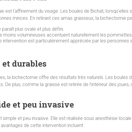
e est l’affinement du visage. Les boules de Bichat, lorsqu’elle
onnes minces. En retirant ces amas graisseux, la bichectomie pe
e paraît plus ovale et plus défini.
es moins volumineuses accentuent naturellement les pommettes, c
e intervention est particulièrement appréciée par les personnes s
s et durables
s, la bichectomie offre des résultats très naturels. Les boules d
. De plus, comme la graisse est retirée de l’intérieur des joues, il
ide et peu invasive
simple et peu invasive. Elle est réalisée sous anesthésie locale 
avantages de cette intervention incluent :