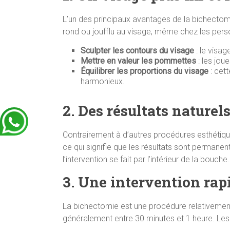
L’un des principaux avantages de la bichectomi
rond ou joufflu au visage, même chez les pers
Sculpter les contours du visage
: le visag
Mettre en valeur les pommettes
: les jou
Équilibrer les proportions du visage
: cett
harmonieux.
2. Des résultats naturel
Contrairement à d’autres procédures esthétique
ce qui signifie que les résultats sont permanents
l’intervention se fait par l’intérieur de la bouche.
3. Une intervention rap
La bichectomie est une procédure relativement 
généralement entre 30 minutes et 1 heure. Les 