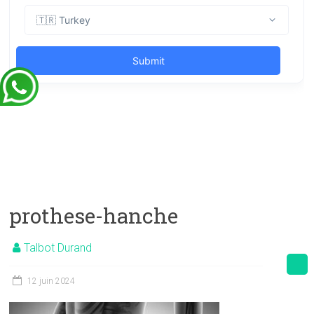
prothese-hanche
Talbot Durand
12 juin 2024