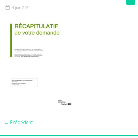
4 juin 2024
← Précédent