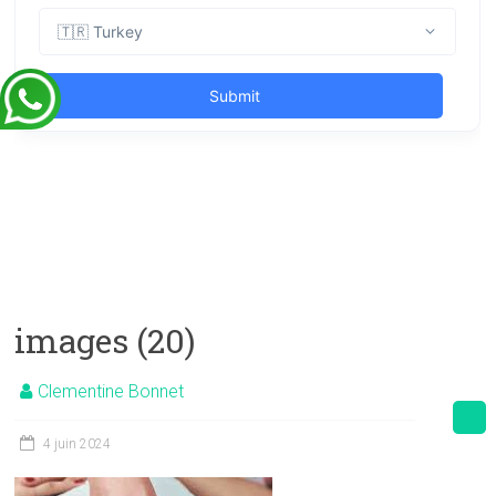
images (20)
Clementine Bonnet
4 juin 2024