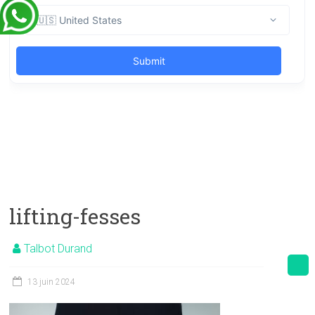
lifting-fesses
Talbot Durand
13 juin 2024