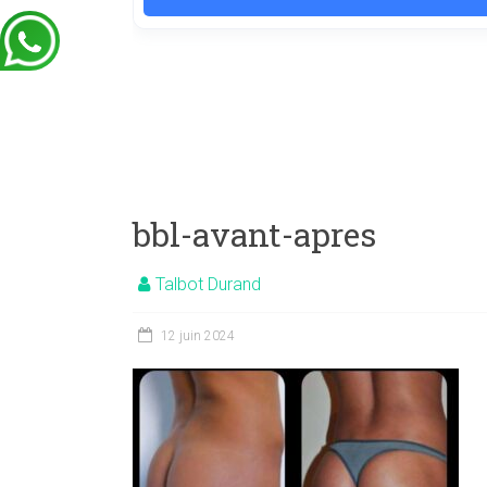
bbl-avant-apres
Talbot Durand
12 juin 2024